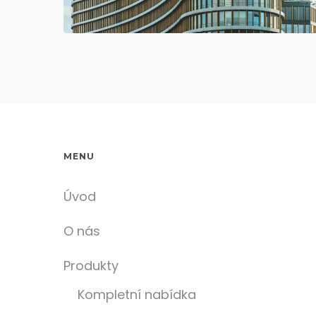
MENU
Úvod
O nás
Produkty
Kompletní nabídka