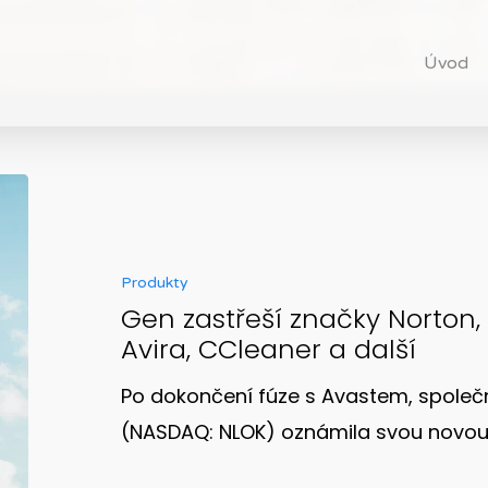
Úvod
Produkty
Gen zastřeší značky Norton, 
Avira, CCleaner a další
Po dokončení fúze s Avastem, společn
(NASDAQ: NLOK) oznámila svou novou 